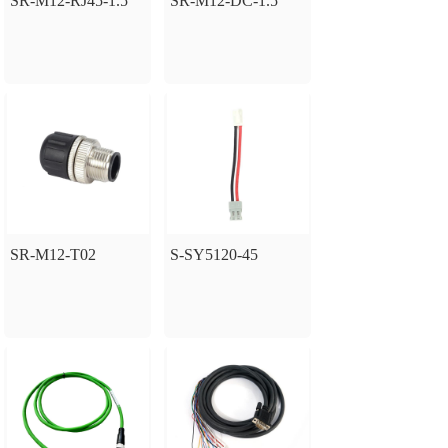
SR-M12-RJ45-1.5
SR-M12-DC-1.5
SR-M12-T02
S-SY5120-45